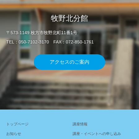
牧野北分館
〒573-1149 枚方市牧野北町11番1号
TEL：050-7102-3170 FAX：072-850-1761
アクセスのご案内
トップページ
講座情報
お知らせ
講座・イベントへの申し込み