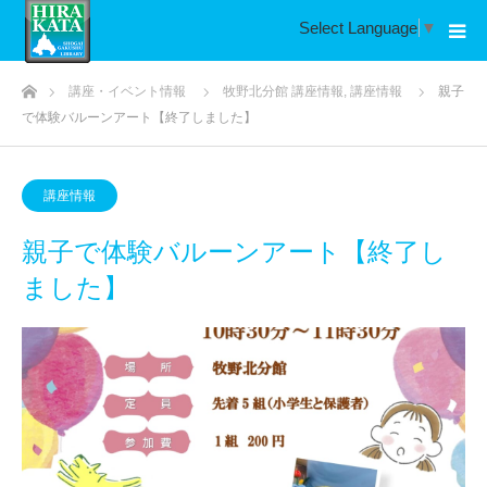
Select Language
▼
ホーム
講座・イベント情報
牧野北分館 講座情報
,
講座情報
親子
で体験バルーンアート【終了しました】
講座情報
親子で体験バルーンアート【終了し
ました】