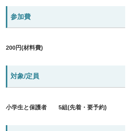
参加費
200円(材料費)
対象/定員
小学生と保護者 5組(先着・要予約)