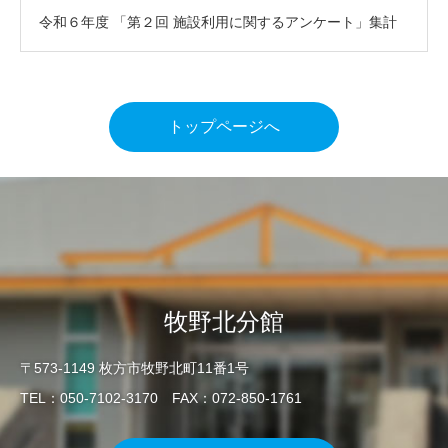
令和６年度 「第２回 施設利用に関するアンケート」集計
結果について
トップページへ
牧野北分館
〒573-1149 枚方市牧野北町11番1号
TEL：050-7102-3170 FAX：072-850-1761