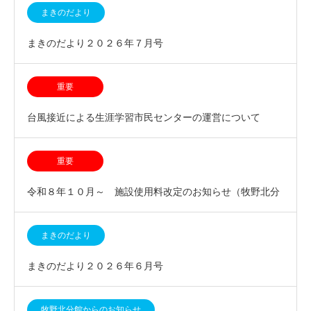
まきのだより
まきのだより２０２６年７月号
重要
台風接近による生涯学習市民センターの運営について
重要
令和８年１０月～ 施設使用料改定のお知らせ（牧野北分
館集会室）
まきのだより
まきのだより２０２６年６月号
牧野北分館からのお知らせ