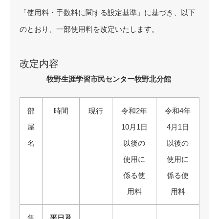
「使用料・手数料に関する設定基準」に基づき、以下
のとおり、一部使用料を改定いたします。
改定内容
牧野生涯学習市民センター牧野北分館
部
時間
現行
令和2年
令和4年
屋
10月1日
4月1日
名
以後の
以後の
使用に
使用に
係る使
係る使
用料
用料
集
平日及