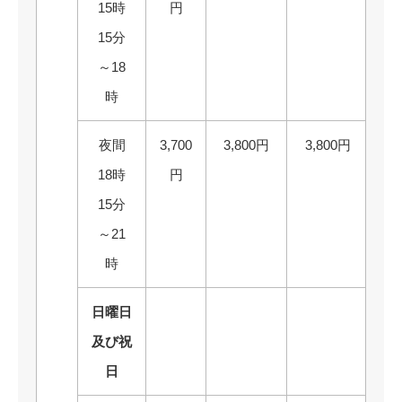
15時
円
15分
～18
時
夜間
3,700
3,800円
3,800円
18時
円
15分
～21
時
日曜日
及び祝
日