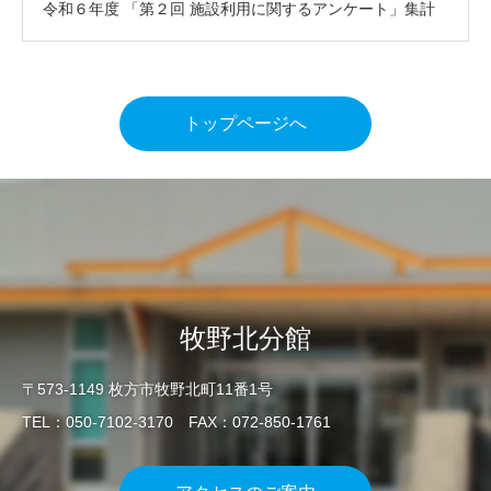
令和６年度 「第２回 施設利用に関するアンケート」集計
結果について
トップページへ
牧野北分館
〒573-1149 枚方市牧野北町11番1号
TEL：050-7102-3170 FAX：072-850-1761