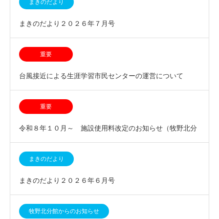
まきのだより
まきのだより２０２６年７月号
重要
台風接近による生涯学習市民センターの運営について
重要
令和８年１０月～ 施設使用料改定のお知らせ（牧野北分
館集会室）
まきのだより
まきのだより２０２６年６月号
牧野北分館からのお知らせ