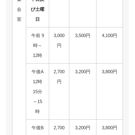
会
び土曜
室
日
午前 9
3,000
3,500円
4,100円
時～
円
12時
午後A
2,700
3,200円
3,800円
12時
円
15分
～15
時
午後B
2,700
3,200円
3,800円