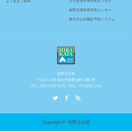
よくあるご質問
さだ生涯学習市民センター
牧野生涯学習市民センター
枚方市公共施設予約システム
牧野北分館
〒573-1149 枚方市牧野北町11番1号
TEL：050-7102-3170 FAX：072-850-1761
Twitter
Facebook
RSS
Copyright ©
牧野北分館