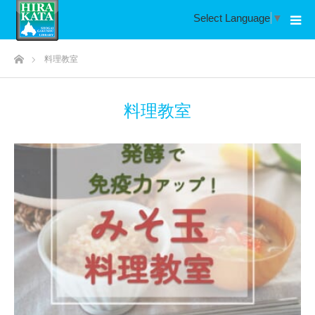
Select Language
▼
ホーム
料理教室
料理教室