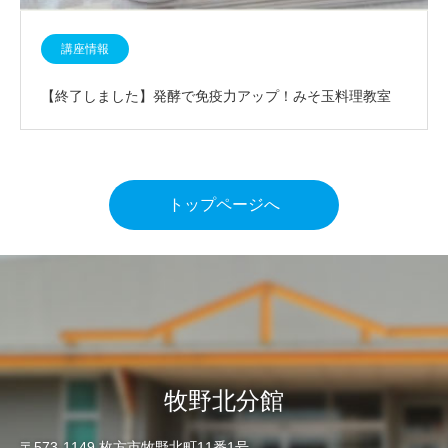
講座情報
【終了しました】発酵で免疫力アップ！みそ玉料理教室
トップページへ
牧野北分館
〒573-1149 枚方市牧野北町11番1号