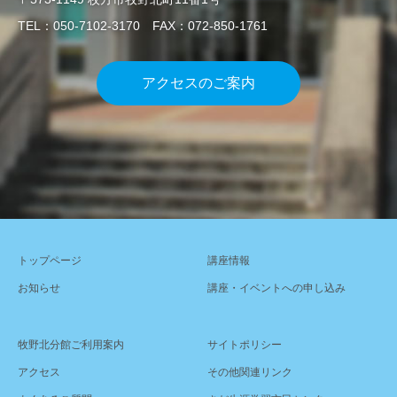
TEL：050-7102-3170 FAX：072-850-1761
アクセスのご案内
トップページ
講座情報
お知らせ
講座・イベントへの申し込み
牧野北分館ご利用案内
サイトポリシー
アクセス
その他関連リンク