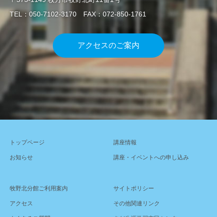
TEL：050-7102-3170 FAX：072-850-1761
アクセスのご案内
トップページ
講座情報
お知らせ
講座・イベントへの申し込み
牧野北分館ご利用案内
サイトポリシー
アクセス
その他関連リンク