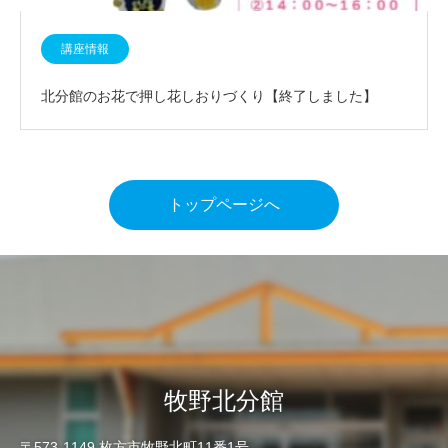
講座情報
北分館のお花で押し花しおりづくり【終了しました】
トップページへ
牧野北分館
〒573-1149 枚方市牧野北町11番1号