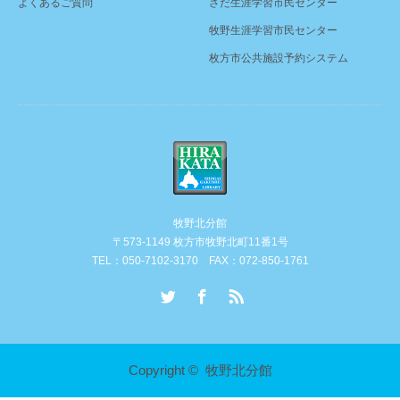
よくあるご質問
さだ生涯学習市民センター
牧野生涯学習市民センター
枚方市公共施設予約システム
牧野北分館
〒573-1149 枚方市牧野北町11番1号
TEL：050-7102-3170 FAX：072-850-1761
Twitter
Facebook
RSS
Copyright ©
牧野北分館