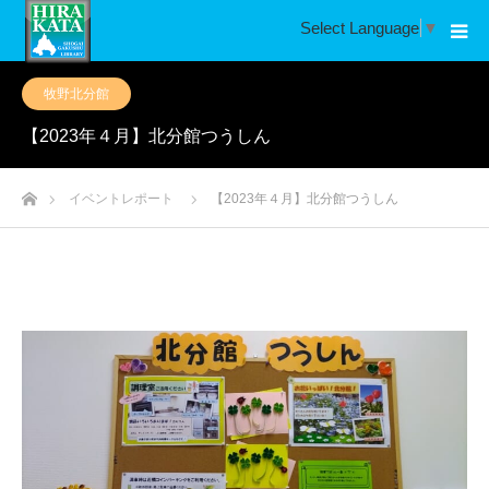
Select Language
▼
牧野北分館
【2023年４月】北分館つうしん
ホーム
イベントレポート
【2023年４月】北分館つうしん