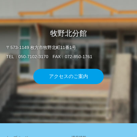
牧野北分館
〒573-1149 枚方市牧野北町11番1号
TEL：050-7102-3170 FAX：072-850-1761
アクセスのご案内