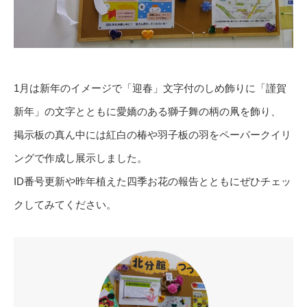
1月は新年のイメージで「迎春」文字付のしめ飾りに「謹賀
新年」の文字とともに愛嬌のある獅子舞の柄の凧を飾り、
掲示板の真ん中には紅白の椿や羽子板の羽をペーパークイリ
ングで作成し展示しました。
ID番号更新や昨年植えた四季お花の報告とともにぜひチェッ
クしてみてください。