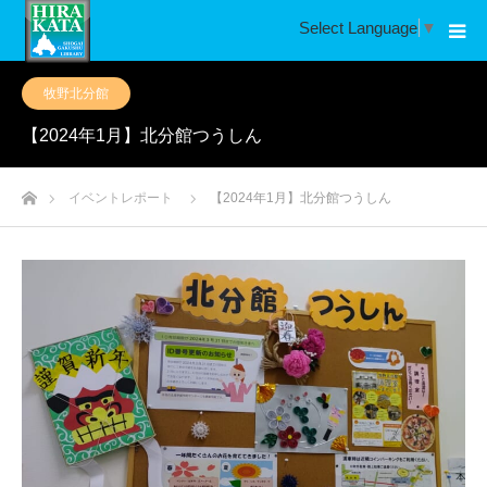
Select Language
▼
牧野北分館
【2024年1月】北分館つうしん
ホーム
イベントレポート
【2024年1月】北分館つうしん