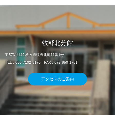
牧野北分館
〒573-1149 枚方市牧野北町11番1号
TEL：050-7102-3170 FAX：072-850-1761
アクセスのご案内