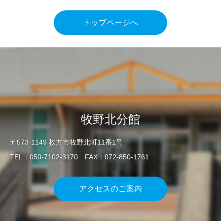
トップページへ
牧野北分館
〒573-1149 枚方市牧野北町11番1号
TEL：050-7102-3170 FAX：072-850-1761
アクセスのご案内