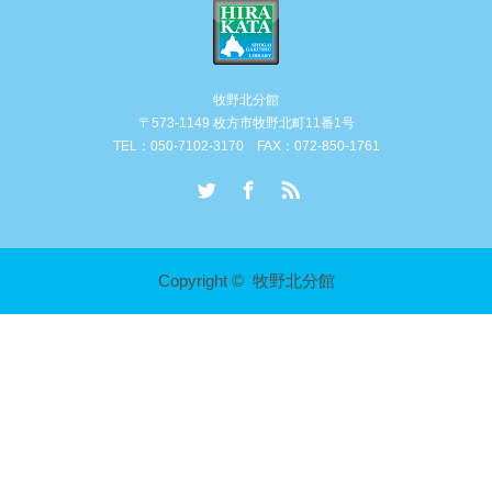
牧野北分館
〒573-1149 枚方市牧野北町11番1号
TEL：050-7102-3170 FAX：072-850-1761
Twitter
Facebook
RSS
Copyright ©
牧野北分館
講座・イベント情報
お電話での問合せ