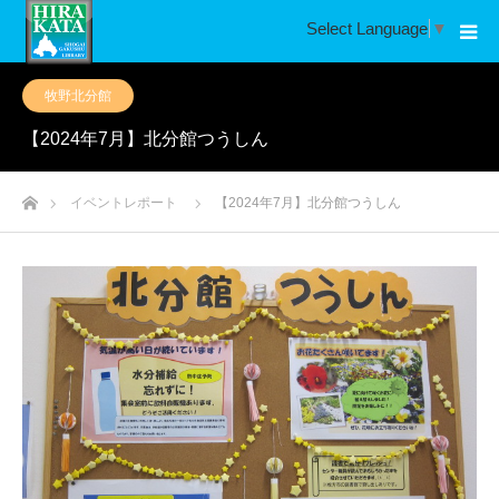
Select Language
▼
牧野北分館
【2024年7月】北分館つうしん
ホーム
イベントレポート
【2024年7月】北分館つうしん