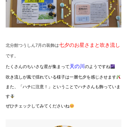
七夕のお星さまと吹き流し
北分館つうしん7月の装飾は
です。
天の川
たくさんのちいさな星が集まって
のようですね
吹き流しが風で揺れている様子は一層七夕を感じさせます
また、「ハチに注意！」ということでハチさんも飾っていま
す
ぜひチェックしてみてくださいね