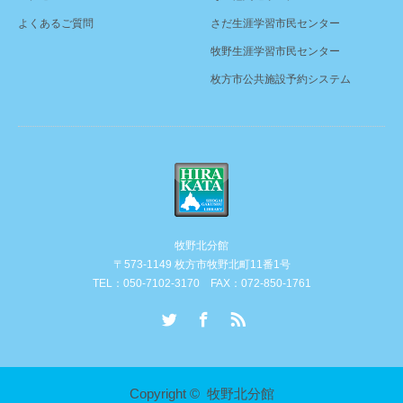
よくあるご質問
さだ生涯学習市民センター
牧野生涯学習市民センター
枚方市公共施設予約システム
牧野北分館
〒573-1149 枚方市牧野北町11番1号
TEL：050-7102-3170 FAX：072-850-1761
Twitter
Facebook
RSS
Copyright ©
牧野北分館