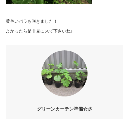
黄色いバラも咲きました！
よかったら是非見に来て下さいね♪
グリーンカーテン準備☆彡