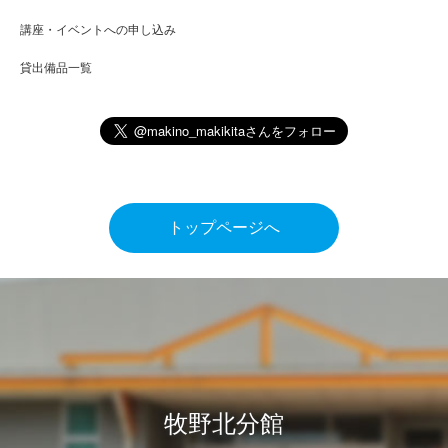
講座・イベントへの申し込み
貸出備品一覧
トップページへ
牧野北分館