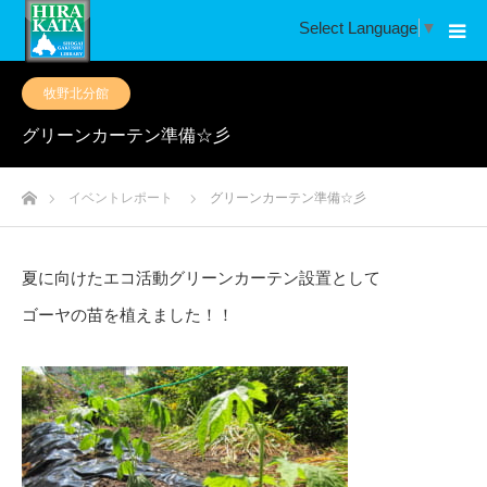
Select Language
▼
牧野北分館
グリーンカーテン準備☆彡
ホーム
イベントレポート
グリーンカーテン準備☆彡
夏に向けたエコ活動グリーンカーテン設置として
ゴーヤの苗を植えました！！