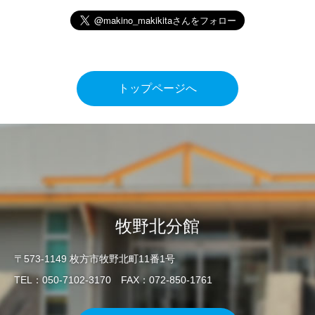
トップページへ
牧野北分館
〒573-1149 枚方市牧野北町11番1号
TEL：050-7102-3170 FAX：072-850-1761