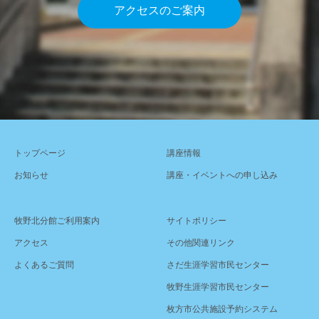
アクセスのご案内
トップページ
講座情報
お知らせ
講座・イベントへの申し込み
牧野北分館ご利用案内
サイトポリシー
アクセス
その他関連リンク
よくあるご質問
さだ生涯学習市民センター
牧野生涯学習市民センター
枚方市公共施設予約システム