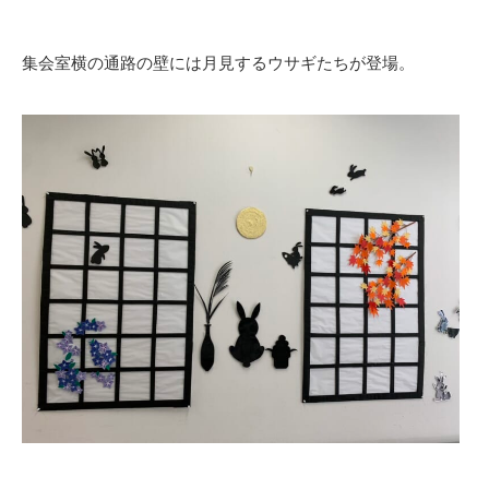
集会室横の通路の壁には月見するウサギたちが登場。