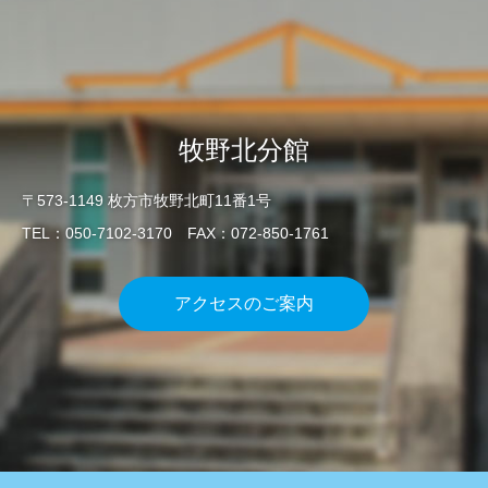
牧野北分館
〒573-1149 枚方市牧野北町11番1号
TEL：050-7102-3170 FAX：072-850-1761
アクセスのご案内