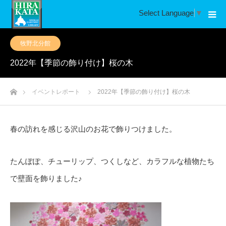
Select Language
▼
牧野北分館
2022年【季節の飾り付け】桜の木
ホーム
イベントレポート
2022年【季節の飾り付け】桜の木
春の訪れを感じる沢山のお花で飾りつけました。
たんぽぽ、チューリップ、つくしなど、カラフルな植物たち
で壁面を飾りました♪