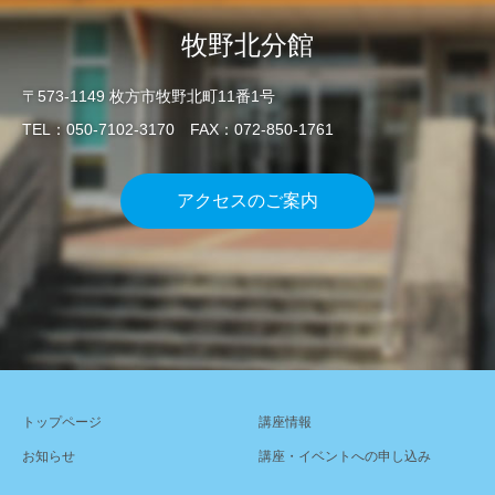
牧野北分館
〒573-1149 枚方市牧野北町11番1号
TEL：050-7102-3170 FAX：072-850-1761
アクセスのご案内
トップページ
講座情報
お知らせ
講座・イベントへの申し込み