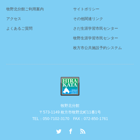
牧野北分館ご利用案内
サイトポリシー
アクセス
その他関連リンク
よくあるご質問
さだ生涯学習市民センター
牧野生涯学習市民センター
枚方市公共施設予約システム
牧野北分館
〒573-1149 枚方市牧野北町11番1号
TEL：050-7102-3170 FAX：072-850-1761
Twitter
Facebook
RSS